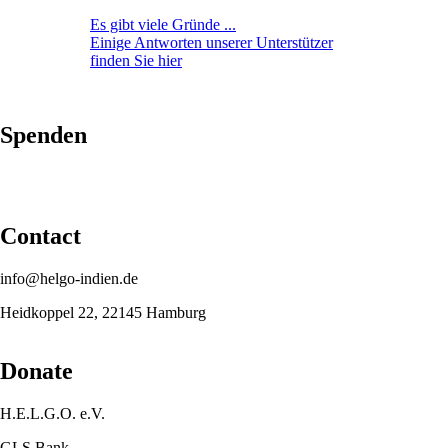
Es gibt viele Gründe ...
Einige Antworten unserer Unterstützer
finden Sie hier
Spenden
Contact
info@helgo-indien.de
Heidkoppel 22, 22145 Hamburg
Donate
H.E.L.G.O. e.V.
GLS Bank