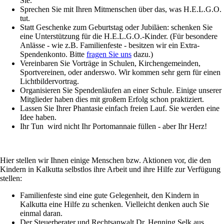
Sie.
Sprechen Sie mit Ihren Mitmenschen über das, was H.E.L.G.O.
tut.
Statt Geschenke zum Geburtstag oder Jubiläen: schenken Sie
eine Unterstützung für die H.E.L.G.O.-Kinder. (Für besondere
Anlässe - wie z.B. Familienfeste - besitzen wir ein Extra-
Spendenkonto. Bitte
fragen Sie uns
dazu.)
Vereinbaren Sie Vorträge in Schulen, Kirchengemeinden,
Sportvereinen, oder anderswo. Wir kommen sehr gern für einen
Lichtbildervortrag.
Organisieren Sie Spendenläufen an einer Schule. Einige unserer
Mitglieder haben dies mit großem Erfolg schon praktiziert.
Lassen Sie Ihrer Phantasie einfach freien Lauf. Sie werden eine
Idee haben.
Ihr Tun wird nicht Ihr Portomannaie füllen - aber Ihr Herz!
Hier stellen wir Ihnen einige Menschen bzw. Aktionen vor, die den
Kindern in Kalkutta selbstlos ihre Arbeit und ihre Hilfe zur Verfügung
stellen:
Familienfeste sind eine gute Gelegenheit, den Kindern in
Kalkutta eine Hilfe zu schenken. Vielleicht denken auch Sie
einmal daran.
Der Steuerberater und Rechtsanwalt Dr. Henning Selk aus