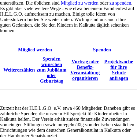
unterstützen. Die üblichen sind
Mitglied zu werden
oder
zu spenden
.
Es gibt aber viele weitere Wege - wie etwa bei einem Familienfest auf
H.E.L.G.O. aufmerksam zu machen. Einige tolle Ideen von
Unterstützern finden Sie weiter unten. Wichtig sind uns auch Ihre
guten Gedanken, die Sie den Kindern in Kalkutta täglich schenken
können.
Mitglied werden
Spenden
Spenden
Vortrag oder
Projektwoche
wünschen
Benefiz-
für Ihre
Weitererzählen
zum Jubiläum
Veranstaltung
Schule
oder
organisieren
anfragen
Geburtstag
Zurzeit hat der H.E.L.G.O. e.V. etwa 460 Mitglieder. Daneben gibt es
zahlreiche Spender, die unserem Hilfsprojekt für Kinderarbeiter in
Kalkutta helfen. Der Verein erhält zudem finanzielle Zuwendungen
von einigen Stiftungen sowie unregelmäßig von deutschen staatlichen
Einrichtungen wie dem deutschen Generalkonsulat in Kalkutta oder
der Hamburger Senatskanzlei.