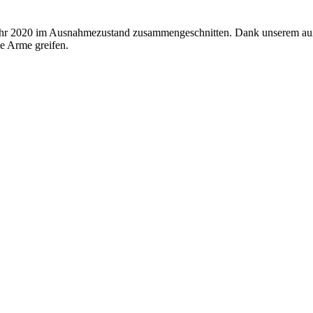
s Jahr 2020 im Ausnahmezustand zusammengeschnitten. Dank unserem au
ie Arme greifen.