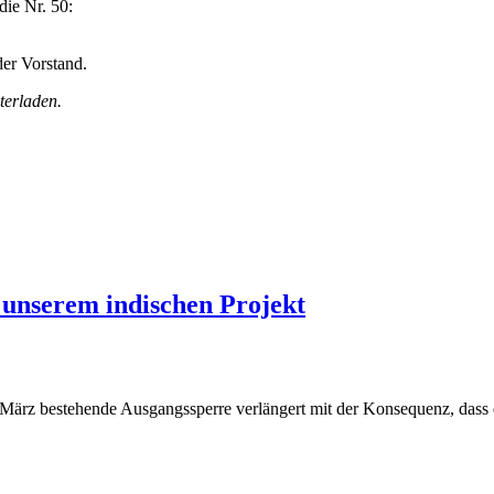
ie Nr. 50:
er Vorstand.
terladen.
 unserem indischen Projekt
. März bestehende Ausgangssperre verlängert mit der Konsequenz, dass d