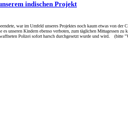
unserem indischen Projekt
 beendete, war im Umfeld unseres Projektes noch kaum etwas von der C
de es unseren Kindern ebenso verboten, zum täglichen Mittagessen zu
affneten Polizei sofort harsch durchgesetzt wurde und wird. (bitte "