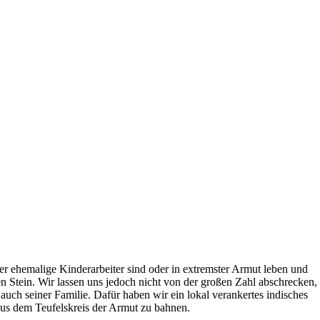
r ehemalige Kinderarbeiter sind oder in extremster Armut leben und
en Stein. Wir lassen uns jedoch nicht von der großen Zahl abschrecken,
auch seiner Familie. Dafür haben wir ein lokal verankertes indisches
aus dem Teufelskreis der Armut zu bahnen.