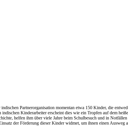
 indischen Partnerorganisation momentan etwa 150 Kinder, die entwede
n indischen Kinderarbeiter erscheint dies wie ein Tropfen auf dem heiß
hichte, helfen ihm über viele Jahre beim Schulbesuch und in Notfällen 
m Einsatz der Förderung dieser Kinder widmet, um ihnen einen Ausweg 