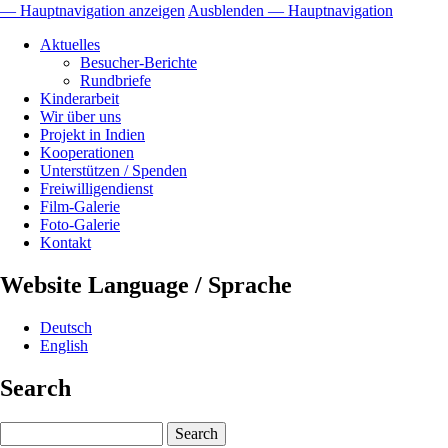
— Hauptnavigation anzeigen
Ausblenden — Hauptnavigation
Hauptnavigation
Aktuelles
Besucher-Berichte
Rundbriefe
Kinderarbeit
Wir über uns
Projekt in Indien
Kooperationen
Unterstützen / Spenden
Freiwilligendienst
Film-Galerie
Foto-Galerie
Kontakt
Website Language / Sprache
Deutsch
English
Search
Search