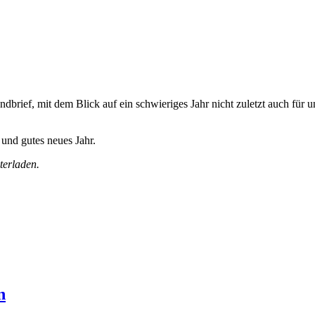
rief, mit dem Blick auf ein schwieriges Jahr nicht zuletzt auch für un
und gutes neues Jahr.
terladen.
n