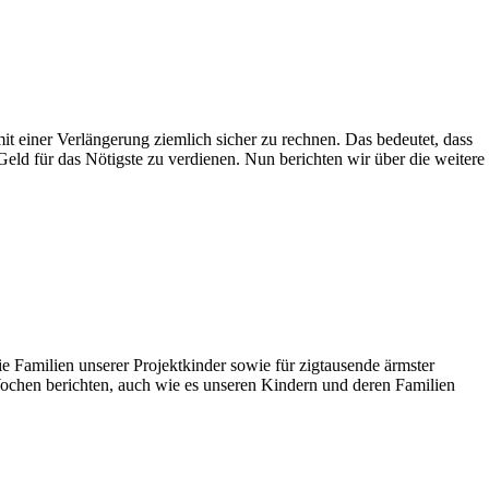
mit einer Verlängerung ziemlich sicher zu rechnen. Das bedeutet, dass
eld für das Nötigste zu verdienen. Nun berichten wir über die weitere
Familien unserer Projektkinder sowie für zigtausende ärmster
 Wochen berichten, auch wie es unseren Kindern und deren Familien