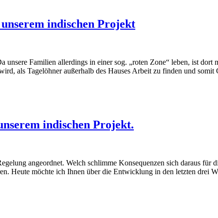
 unserem indischen Projekt
unsere Familien allerdings in einer sog. „roten Zone“ leben, ist dort 
wird, als Tagelöhner außerhalb des Hauses Arbeit zu finden und somit G
unserem indischen Projekt.
elung angeordnet. Welch schlimme Konsequenzen sich daraus für die 
hren. Heute möchte ich Ihnen über die Entwicklung in den letzten drei